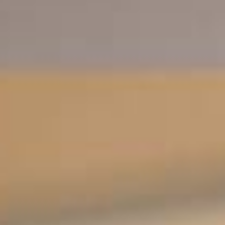
INFO: Perimeter, Gebäude, Technik, Brand, Wasser, Gas
Kontakt
Impressum / Disclaimer
Datenschutzerklärung